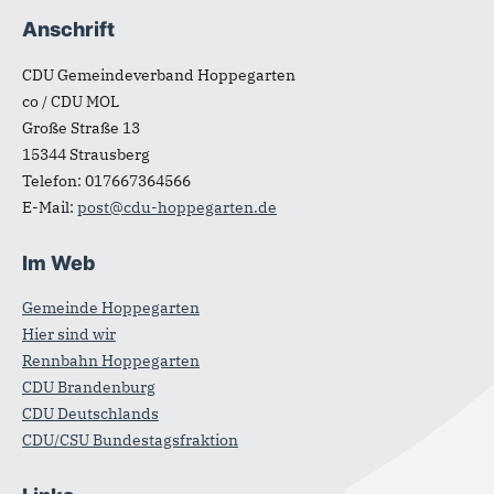
Anschrift
CDU Gemeindeverband Hoppegarten
co / CDU MOL
Große Straße 13
15344
Strausberg
Telefon:
017667364566
E-Mail:
post@cdu-hoppegarten.de
Im Web
Gemeinde Hoppegarten
Hier sind wir
Rennbahn Hoppegarten
CDU Brandenburg
CDU Deutschlands
CDU/CSU Bundestagsfraktion