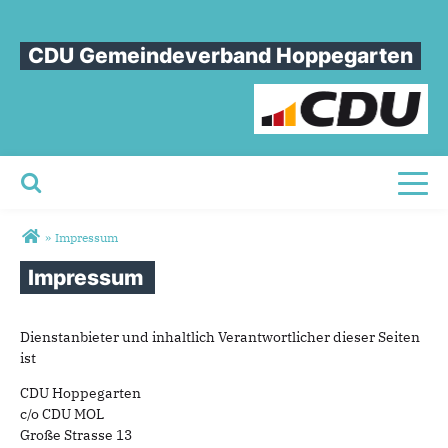
CDU Gemeindeverband Hoppegarten
Toggl
Sie sind hier
»
Impressum
Impressum
Dienstanbieter und inhaltlich Verantwortlicher dieser Seiten
ist
CDU Hoppegarten
c/o CDU MOL
Große Strasse 13