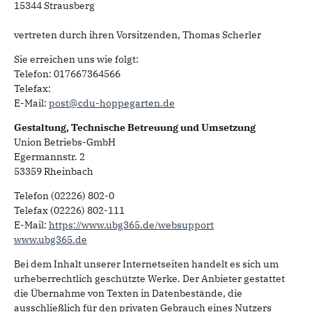
15344 Strausberg
vertreten durch ihren Vorsitzenden, Thomas Scherler
Sie erreichen uns wie folgt:
Telefon: 017667364566
Telefax:
E-Mail:
post@cdu-hoppegarten.de
Gestaltung, Technische Betreuung und Umsetzung
Union Betriebs-GmbH
Egermannstr. 2
53359 Rheinbach
Telefon (02226) 802-0
Telefax (02226) 802-111
E-Mail:
https://www.ubg365.de/websupport
www.ubg365.de
Bei dem Inhalt unserer Internetseiten handelt es sich um
urheberrechtlich geschützte Werke. Der Anbieter gestattet
die Übernahme von Texten in Datenbestände, die
ausschließlich für den privaten Gebrauch eines Nutzers